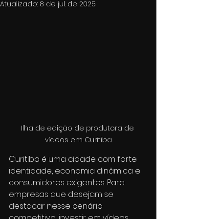
Atualizado:
8 de jul. de 2025
Ilha de edição de produtora de 
vídeos em Curitiba
Curitiba é uma cidade com forte 
identidade, economia dinâmica e 
consumidores exigentes. Para 
empresas que desejam se 
destacar nesse cenário 
competitivo, investir em vídeos 