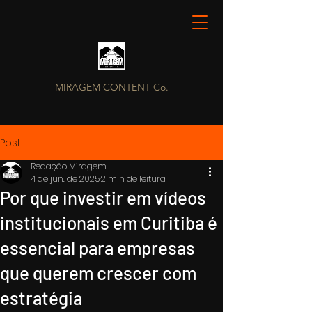
MIRAGEM CONTENT Co.
Post
Redação Miragem
4 de jun. de 2025
2 min de leitura
Por que investir em vídeos
institucionais em Curitiba é
essencial para empresas
que querem crescer com
estratégia