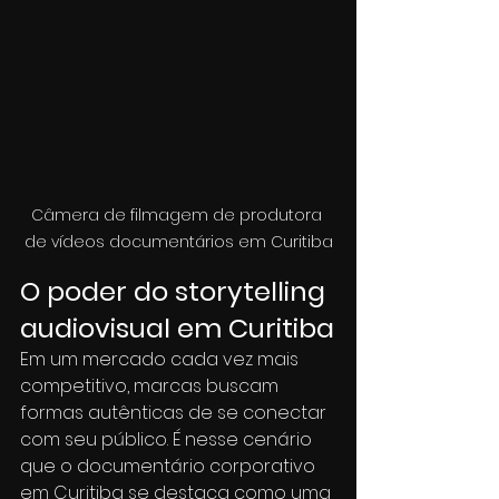
Câmera de filmagem de produtora 
de vídeos documentários em Curitiba
O poder do storytelling 
audiovisual em Curitiba
Em um mercado cada vez mais 
competitivo, marcas buscam 
formas autênticas de se conectar 
com seu público. É nesse cenário 
que o documentário corporativo 
em Curitiba se destaca como uma 