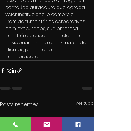
essência da marca e entregar um 
conteúdo duradouro que agrega 
valor institucional e comercial.
Com documentários corporativos 
bem executados, sua empresa 
constrói autoridade, fortalece o 
posicionamento e aproxima-se de 
clientes, parceiros e 
colaboradores.
Ver tudo
Posts recentes