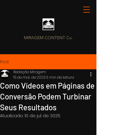
MIRAGEM CONTENT Co.
Post
Redação Miragem
15 de mai. de 2023
3 min de leitura
Como Vídeos em Páginas de
Conversão Podem Turbinar
Seus Resultados
Atualizado:
10 de jul. de 2025