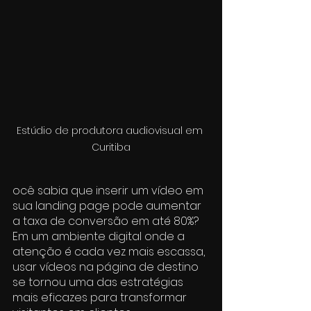
Estúdio de produtora audiovisual em 
Curitiba
ocê sabia que inserir um vídeo em 
sua landing page pode aumentar 
a taxa de conversão em até 80%? 
Em um ambiente digital onde a 
atenção é cada vez mais escassa, 
usar vídeos na página de destino 
se tornou uma das estratégias 
mais eficazes para transformar 